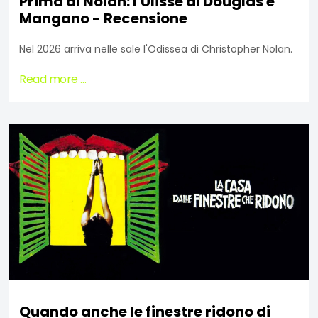
Prima di Nolan: l'Ulisse di Douglas e
Mangano - Recensione
Nel 2026 arriva nelle sale l'Odissea di Christopher Nolan.
Read more …
Quando anche le finestre ridono di