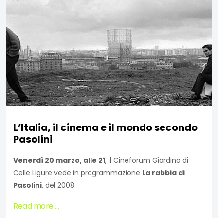
L’Italia, il cinema e il mondo secondo
Pasolini
Venerdì 20 marzo, alle 21
, il Cineforum Giardino di
Celle Ligure vede in programmazione
La rabbia di
Pasolini
, del 2008.
Read more …