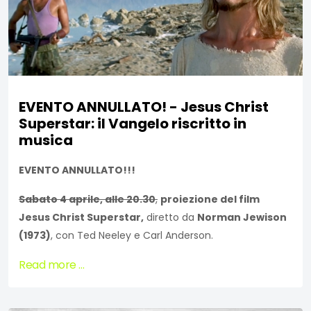
EVENTO ANNULLATO! - Jesus Christ
Superstar: il Vangelo riscritto in
musica
EVENTO ANNULLATO!!!
Sabato 4 aprile, alle 20.30
,
proiezione del film
Jesus Christ Superstar,
diretto da
Norman Jewison
(1973)
, con Ted Neeley e Carl Anderson.
Read more …