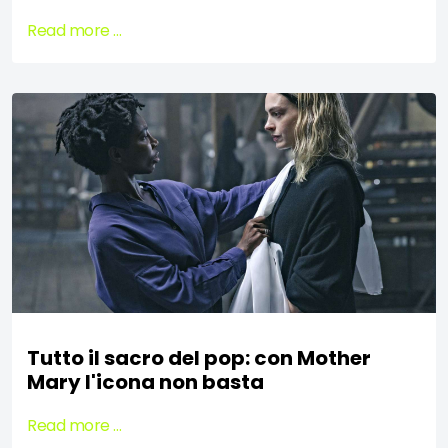
Read more …
Tutto il sacro del pop: con Mother
Mary l'icona non basta
Read more …